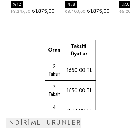
Taksitli
Oran
fiyatlar
2
1650.00 TL
Taksit
3
1650.00 TL
Taksit
4
1864.20 TL
Taksit
İNDİRİMLİ ÜRÜNLER
5
1896.33 TL
Taksit