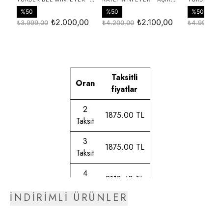
Taksitli
Oran
fiyatlar
2
1875.00 TL
Taksit
3
1875.00 TL
Taksit
4
2118.40 TL
Taksit
İNDİRİMLİ ÜRÜNLER
5
2154.92 TL
Taksit