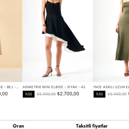
Oran
Taksitli fiyatlar