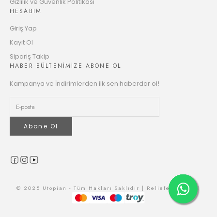
12
Gizlilik ve Güvenlik Politikası
6073.50 TL
HESABIM
Taksit
Giriş Yap
Kayıt Ol
Sipariş Takip
HABER BÜLTENİMİZE ABONE OL
Kampanya ve İndirimlerden ilk sen haberdar ol!
Abone Ol
© 2025 Utopian - Tüm Hakları Saklıdır | Reliefers Digital