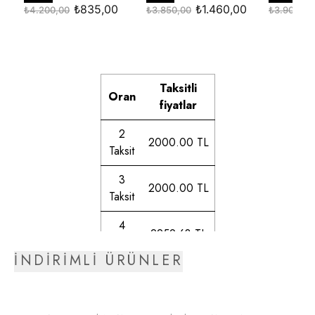
Taksitli
Oran
fiyatlar
2
2000.00 TL
Taksit
3
2000.00 TL
Taksit
4
2259.63 TL
Taksit
İNDİRİMLİ ÜRÜNLER
5
2298.59 TL
Taksit