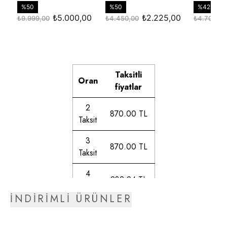
Taksitli
Oran
fiyatlar
2
870.00 TL
Taksit
3
870.00 TL
Taksit
4
982.94 TL
Taksit
İNDİRİMLİ ÜRÜNLER
5
999.89 TL
Taksit