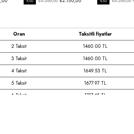
Oran
Taksitli fiyatlar
2 Taksit
1460.00 TL
3 Taksit
1460.00 TL
4 Taksit
1649.53 TL
5 Taksit
1677.97 TL
6 Taksit
1717.45 TL
7 Taksit
1758.82 TL
8 Taksit
1802.25 TL
9 Taksit
1847.87 TL