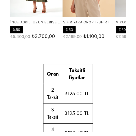
Taksitli
Oran
fiyatlar
2
3125.00 TL
Taksit
3
3125.00 TL
Taksit
4
3530.67 TL