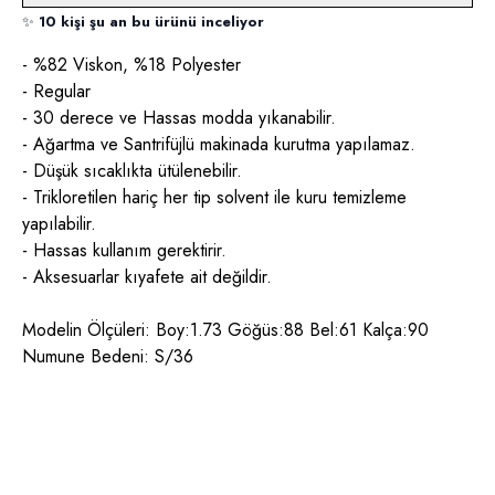
✨
10 kişi şu an bu ürünü inceliyor
- %82 Viskon, %18 Polyester
- Regular
- 30 derece ve Hassas modda yıkanabilir.
- Ağartma ve Santrifüjlü makinada kurutma yapılamaz.
- Düşük sıcaklıkta ütülenebilir.
- Trikloretilen hariç her tip solvent ile kuru temizleme
yapılabilir.
- Hassas kullanım gerektirir.
- Aksesuarlar kıyafete ait değildir.
Modelin Ölçüleri: Boy:1.73 Göğüs:88 Bel:61 Kalça:90
Numune Bedeni: S/36