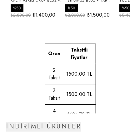
Taksitli
Oran
fiyatlar
2
1500.00 TL
Taksit
3
1500.00 TL
Taksit
4
1694.72 TL
Taksit
İNDİRİMLİ ÜRÜNLER
5
1723.94 TL
Taksit