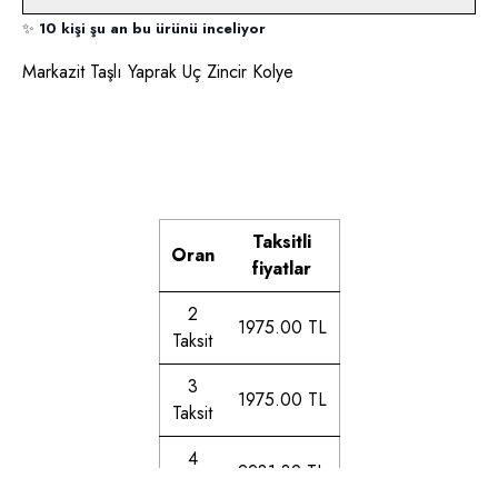
✨
10 kişi şu an bu ürünü inceliyor
Markazit Taşlı Yaprak Uç Zincir Kolye
Taksitli
Oran
fiyatlar
2
1975.00 TL
Taksit
3
1975.00 TL
Taksit
4
2231.39 TL
Taksit