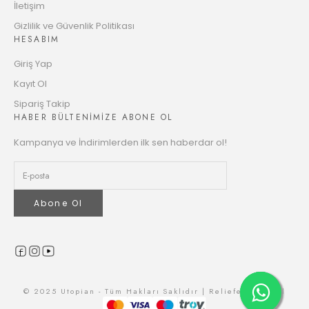
İletişim
12
Gizlilik ve Güvenlik Politikası
2668.56 TL
HESABIM
Taksit
Giriş Yap
Kayıt Ol
Sipariş Takip
HABER BÜLTENİMİZE ABONE OL
Kampanya ve İndirimlerden ilk sen haberdar ol!
Abone Ol
© 2025 Utopian - Tüm Hakları Saklıdır | Reliefers Digital