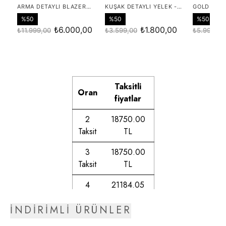
Taksitli
Oran
fiyatlar
2
18750.00
Taksit
TL
3
18750.00
Taksit
TL
4
21184.05
Taksit
TL
İNDİRİMLİ ÜRÜNLER
5
21549.25