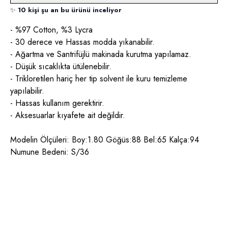
✨
10 kişi şu an bu ürünü inceliyor
- %97 Cotton, %3 Lycra
- 30 derece ve Hassas modda yıkanabilir.
- Ağartma ve Santrifüjlü makinada kurutma yapılamaz.
- Düşük sıcaklıkta ütülenebilir.
- Trikloretilen hariç her tip solvent ile kuru temizleme
yapılabilir.
- Hassas kullanım gerektirir.
- Aksesuarlar kıyafete ait değildir.
Modelin Ölçüleri: Boy:1.80 Göğüs:88 Bel:65 Kalça:94
Numune Bedeni: S/36