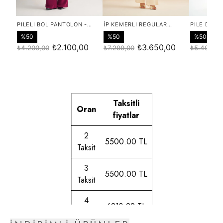
Taksitli
Oran
fiyatlar
2
5500.00 TL
Taksit
3
5500.00 TL
Taksit
4
6213.99 TL
Taksit