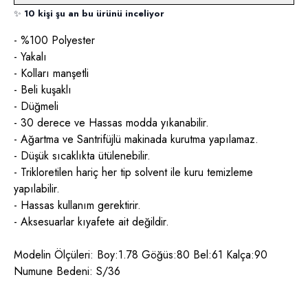
✨
10 kişi şu an bu ürünü inceliyor
- %100 Polyester
- Yakalı
- Kolları manşetli
- Beli kuşaklı
- Düğmeli
- 30 derece ve Hassas modda yıkanabilir.
- Ağartma ve Santrifüjlü makinada kurutma yapılamaz.
- Düşük sıcaklıkta ütülenebilir.
- Trikloretilen hariç her tip solvent ile kuru temizleme
yapılabilir.
- Hassas kullanım gerektirir.
- Aksesuarlar kıyafete ait değildir.
Modelin Ölçüleri: Boy:1.78 Göğüs:80 Bel:61 Kalça:90
Numune Bedeni: S/36