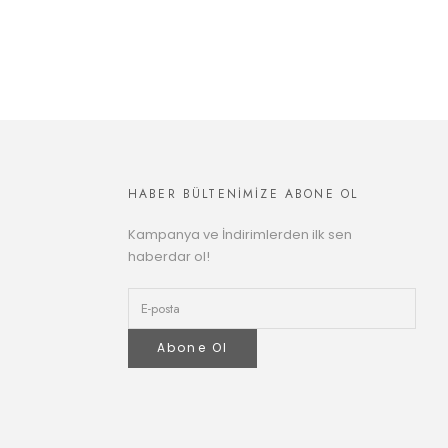
HABER BÜLTENİMİZE ABONE OL
Kampanya ve İndirimlerden ilk sen
haberdar ol!
Abone Ol