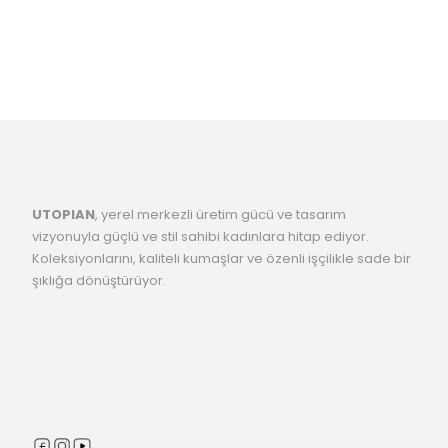
UTOPIAN
, yerel merkezli üretim gücü ve tasarım
vizyonuyla güçlü ve stil sahibi kadınlara hitap ediyor.
Koleksiyonlarını, kaliteli kumaşlar ve özenli işçilikle sade bir
şıklığa dönüştürüyor.