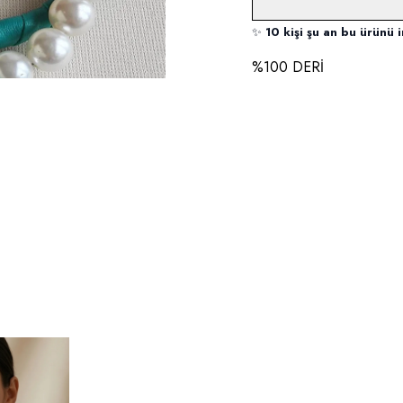
✨
10 kişi şu an bu ürünü i
%100 DERİ