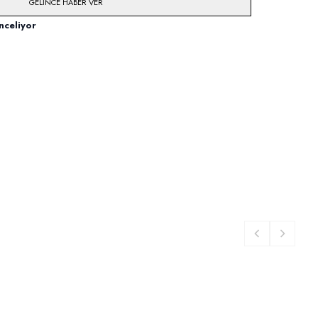
GELINCE HABER VER
nceliyor