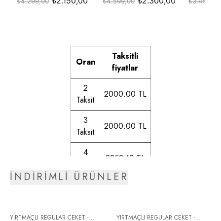
Taksitli
Oran
fiyatlar
2
2000.00 TL
Taksit
3
2000.00 TL
Taksit
4
2259.63 TL
Taksit
İNDİRİMLİ ÜRÜNLER
5
2298.59 TL
Taksit
6
YIRTMAÇLI REGULAR CEKET -
YIRTMAÇLI REGULAR CEKET -