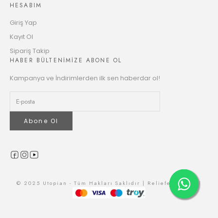
8975.81 TL
HESABIM
Taksit
Giriş Yap
Kayıt Ol
Sipariş Takip
HABER BÜLTENİMİZE ABONE OL
Kampanya ve İndirimlerden ilk sen haberdar ol!
Abone Ol
© 2025 Utopian - Tüm Hakları Saklıdır | Reliefers Digital