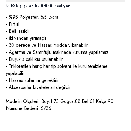
✨
10 kişi şu an bu ürünü inceliyor
- %95 Polyester, %5 Lycra
- Fırfırlı
- Beli lastikli
- İki yandan yırtmaçlı
- 30 derece ve Hassas modda yıkanabilir.
- Ağartma ve Santrifüjlü makinada kurutma yapılamaz.
- Düşük sıcaklıkta ütülenebilir.
- Trikloretilen hariç her tip solvent ile kuru temizleme
yapılabilir.
- Hassas kullanım gerektirir.
- Aksesuarlar kıyafete ait değildir.
Modelin Ölçüleri: Boy:1.73 Göğüs:88 Bel:61 Kalça:90
Numune Bedeni: S/36