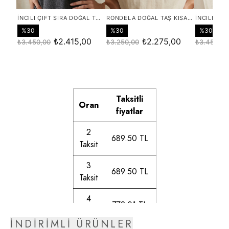
Taksitli
Oran
fiyatlar
2
689.50 TL
Taksit
3
689.50 TL
Taksit
4
779.01 TL
Taksit
İNDİRİMLİ ÜRÜNLER