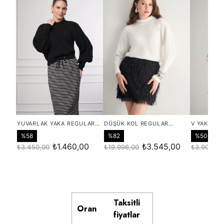
Taksitli
Oran
fiyatlar