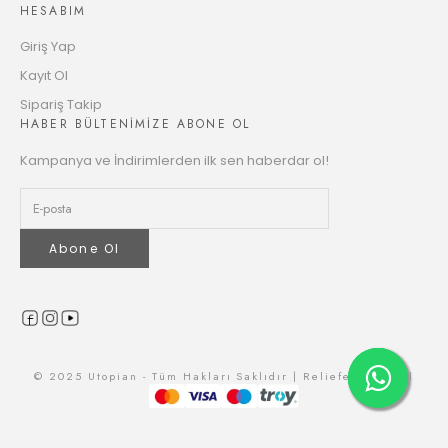
1418.73 TL
HESABIM
Taksit
Giriş Yap
Kayıt Ol
Sipariş Takip
HABER BÜLTENİMİZE ABONE OL
Kampanya ve İndirimlerden ilk sen haberdar ol!
Abone Ol
© 2025 Utopian - Tüm Hakları Saklıdır | Reliefers Digital