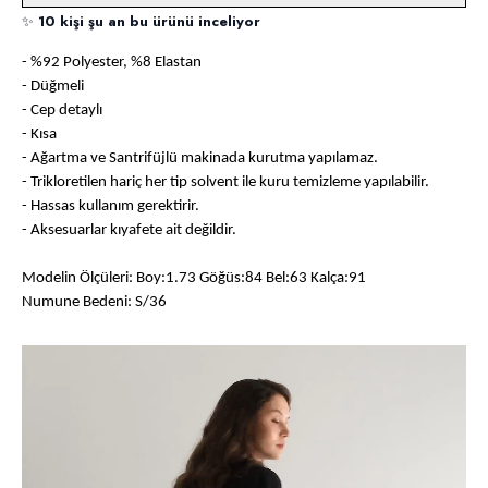
✨
10 kişi şu an bu ürünü inceliyor
- %92 Polyester, %8 Elastan
- Düğmeli
- Cep detaylı
- Kısa
- Ağartma ve Santrifüjlü makinada kurutma yapılamaz.
- Trikloretilen hariç her tip solvent ile kuru temizleme yapılabilir.
- Hassas kullanım gerektirir.
- Aksesuarlar kıyafete ait değildir.
Modelin Ölçüleri: Boy:1.73 Göğüs:84 Bel:63 Kalça:91
Numune Bedeni: S/36