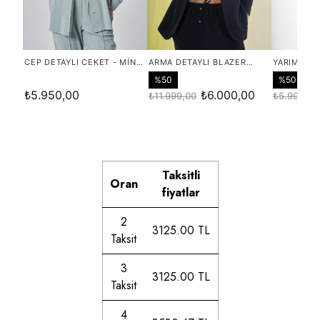
Taksitli
Oran
fiyatlar
2
3125.00 TL
Taksit
3
3125.00 TL
Taksit
4