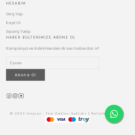
2533.44 TL
HESABIM
Taksit
Giriş Yap
Kayıt Ol
Sipariş Takip
HABER BÜLTENİMİZE ABONE OL
Kampanya ve İndirimlerden ilk sen haberdar ol!
Abone Ol
© 2025 Utopian - Tüm Hakları Saklıdır | Reliefers Digital