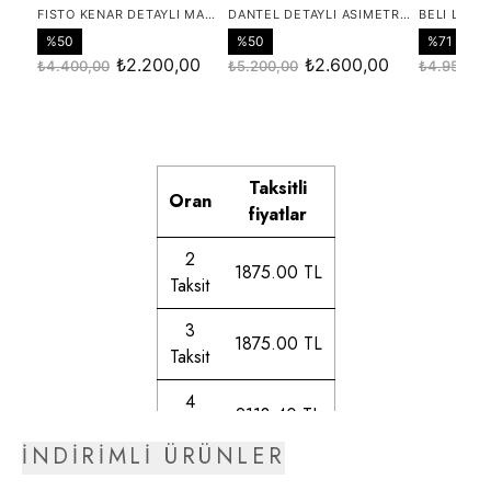
Taksitli
Oran
fiyatlar
2
1875.00 TL
Taksit
3
1875.00 TL
Taksit
4
2118.40 TL
Taksit
İNDİRİMLİ ÜRÜNLER
5
2154.92 TL