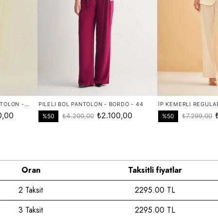
Oran
Taksitli fiyatlar
2 Taksit
2295.00 TL
3 Taksit
2295.00 TL