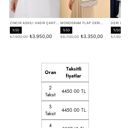
Taksitli
Oran
fiyatlar
2
4450.00 TL
Taksit
3
4450.00 TL
Taksit
4
5027.68 TL