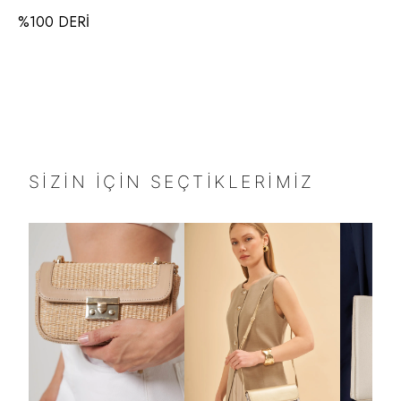
%100 DERİ