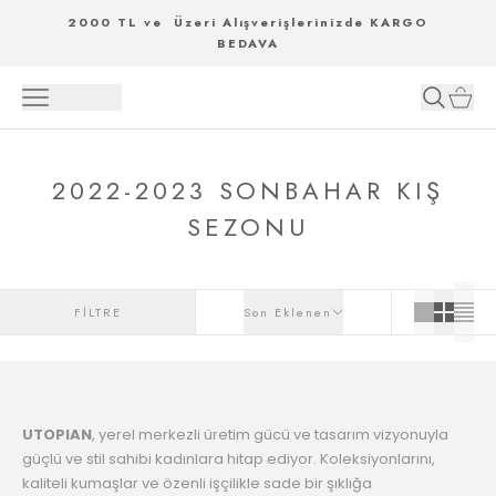
2000 TL ve Üzeri Alışverişlerinizde KARGO
BEDAVA
2022-2023 SONBAHAR KIŞ
SEZONU
FİLTRE
Son Eklenen
UTOPIAN
, yerel merkezli üretim gücü ve tasarım vizyonuyla
güçlü ve stil sahibi kadınlara hitap ediyor. Koleksiyonlarını,
kaliteli kumaşlar ve özenli işçilikle sade bir şıklığa